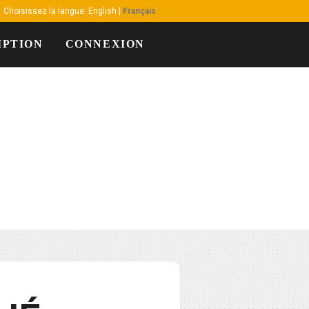
Choisissez la langue:
English
|
Français
IPTION
CONNEXION