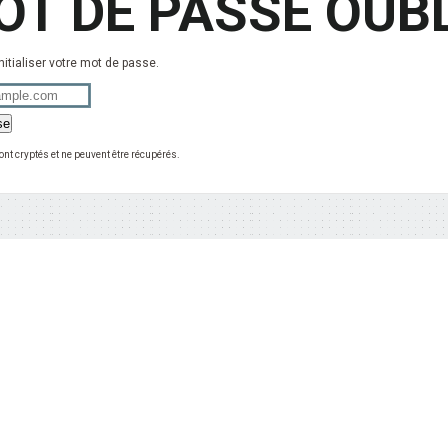
OT DE PASSE OUBL
nitialiser votre mot de passe.
nt cryptés et ne peuvent être récupérés.